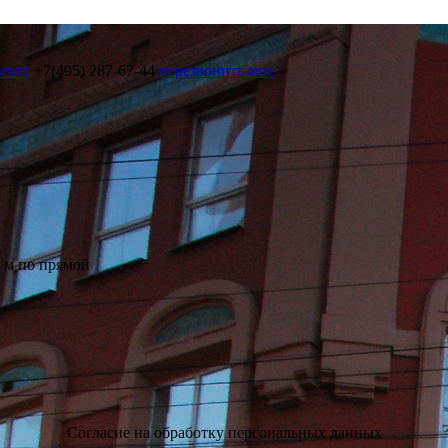
ъекта
+7(495) 287-67-44
перезвонить мне
0 м по прямой
ь
Согласие на обработку персональных данных