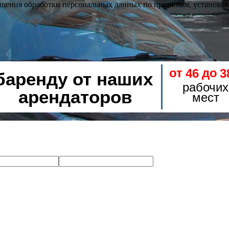
кращения обработки персональных данных по причинам, установ
баренду от наших
арендаторов